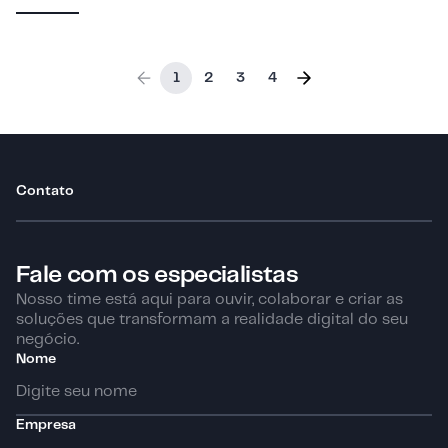
1
2
3
4
Contato
Fale com os especialistas
Nosso time está aqui para ouvir, colaborar e criar as
soluções que transformam a realidade digital do seu
negócio.
Nome
Empresa